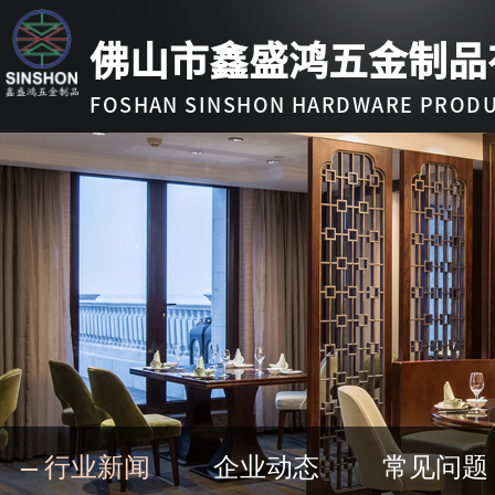
佛山市鑫盛鸿五金制品
FOSHAN SINSHON HARDWARE PRODUC
行业新闻
企业动态
常见问题