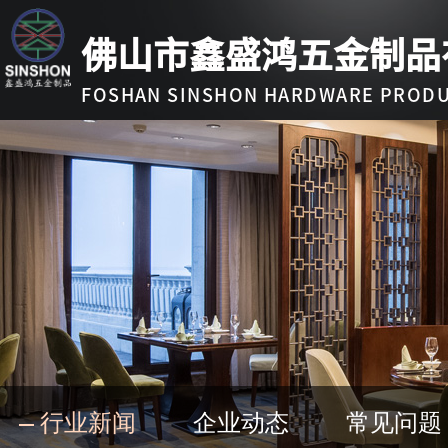
佛山市鑫盛鸿五金制品
FOSHAN SINSHON HARDWARE PRODUC
行业新闻
企业动态
常见问题