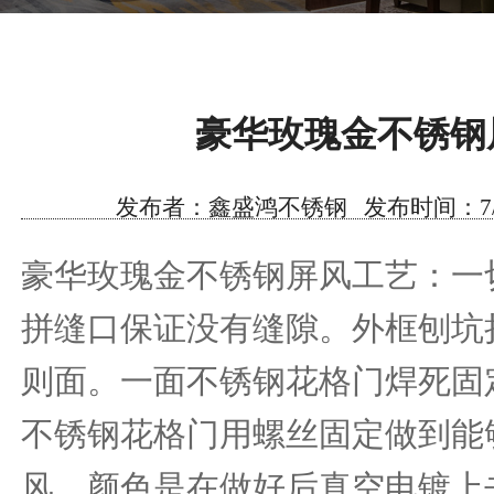
豪华玫瑰金不锈钢
发布者：鑫盛鸿不锈钢 发布时间：7/14/20
豪华玫瑰金不锈钢屏风工艺：一
拼缝口保证没有缝隙。外框刨坑
则面。一面不锈钢花格门焊死固
不锈钢花格门用螺丝固定做到能
风，颜色是在做好后真空电镀上