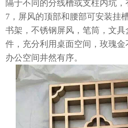
隔于不同的分线槽或支柱内坑，
7，屏风的顶部和腰部可安装挂
书架，不锈钢屏风，笔筒，文具
件，充分利用桌面空间，玫瑰金
办公空间井然有序。