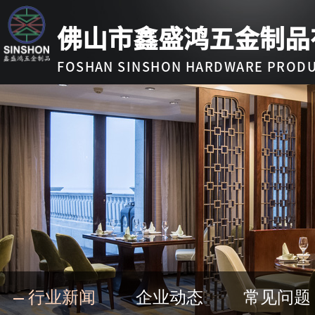
佛山市鑫盛鸿五金制品
FOSHAN SINSHON HARDWARE PRODUC
行业新闻
企业动态
常见问题