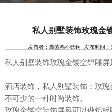
私人别墅装饰玫瑰金
发布者：鑫盛鸿不锈钢 发布时间：8/31/2
私人别墅装饰玫瑰金镂空铝雕屏
酒店装饰，私人别墅装饰：玫瑰
不可少的一种时尚装饰。
玫瑰金镂空装饰屏风可以做铝板