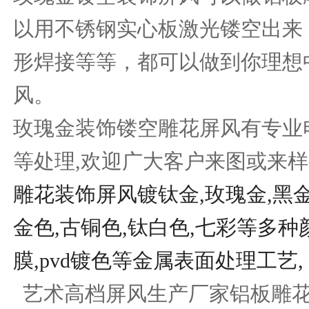
以用不锈钢实心板激光镂空出来
形焊接等等，都可以做到你理想
风。
玫瑰金装饰镂空雕花屏风有专业
等处理
,
欢迎广大客户来图或来样
雕花装饰屏风镀钛金,玫瑰金,黑金
金色,古铜色,钛白色,七彩等多
膜,pvd镀色等金属表面处理工艺,
艺术高档屏风生产厂家铝板雕