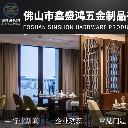
佛山市鑫盛鸿五金制品
FOSHAN SINSHON HARDWARE PRODUC
行业新闻
企业动态
常见问题