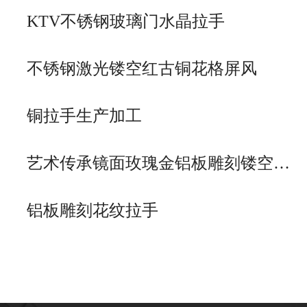
KTV不锈钢玻璃门水晶拉手
不锈钢激光镂空红古铜花格屏风
铜拉手生产加工
艺术传承镜面玫瑰金铝板雕刻镂空…
铝板雕刻花纹拉手