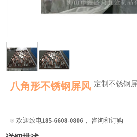
定制不锈钢
八角形不锈钢屏风
欢迎致电
185-6608-0806
， 咨询和订购